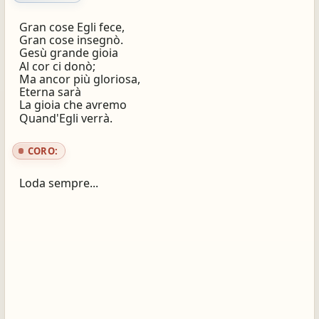
Gran cose Egli fece,
Gran cose insegnò.
Gesù grande gioia
Al cor ci donò;
Ma ancor più gloriosa,
Eterna sarà
La gioia che avremo
Quand'Egli verrà.
CORO:
Loda sempre...