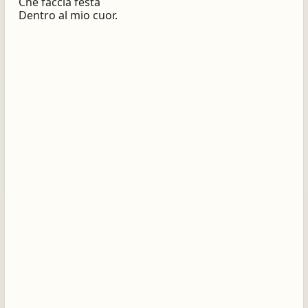
Che faccia festa
Dentro al mio cuor.