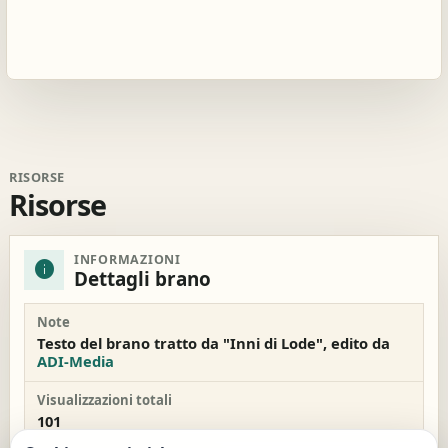
RISORSE
Risorse
INFORMAZIONI
info
Dettagli brano
Note
Testo del brano tratto da "Inni di Lode", edito da
ADI-Media
Visualizzazioni totali
101