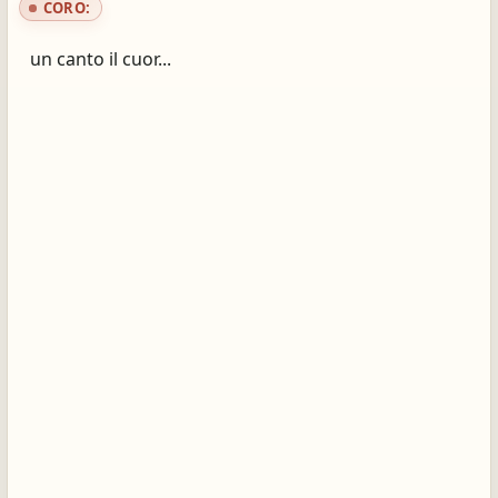
CORO:
un canto il cuor...