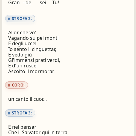
Gran
-
de
sei
Tu!
STROFA 2:
Allor che vo'
Vagando su pei monti
E degli uccel
Io sento il cinguettar,
E vedo giù
Gl'immensi prati verdi,
E d'un ruscel
Ascolto il mormorar.
CORO:
un canto il cuor...
STROFA 3:
E nel pensar
Che il Salvator qui in terra