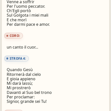
Venne a soffrir
Per l'uomo peccator.
Ch'Egli portò
Sul Golgota i miei mali
E che morì
Per darmi pace e amor.
CORO:
un canto il cuor...
STROFA 4:
Quando Gesù
Ritornerà dal cielo
E gioia appieno
Mi darà lassù;
Mi prostrerò
Davanti al Suo bel trono
Per proclamar:
Signor, grande sei Tu!