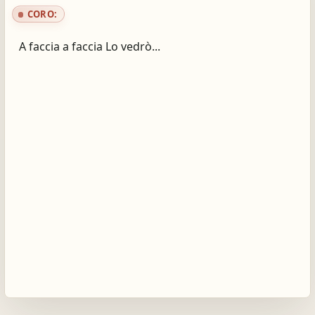
CORO:
A faccia a faccia Lo vedrò...