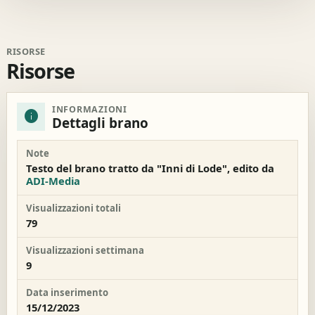
RISORSE
Risorse
INFORMAZIONI
info
Dettagli brano
Note
Testo del brano tratto da "Inni di Lode", edito da
ADI-Media
Visualizzazioni totali
79
Visualizzazioni settimana
9
Data inserimento
15/12/2023