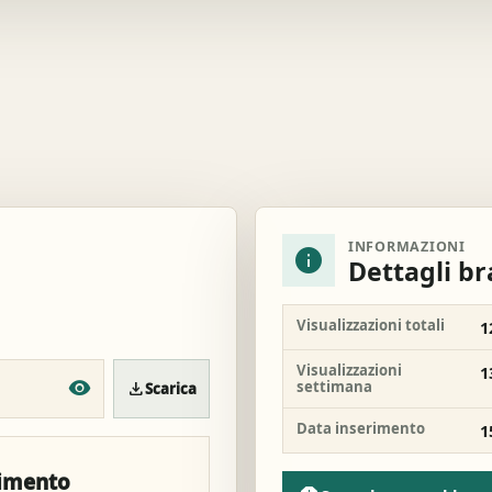
INFORMAZIONI
info
Dettagli b
Visualizzazioni totali
1
Visualizzazioni
1
settimana
download
Scarica
Data inserimento
1
rimento