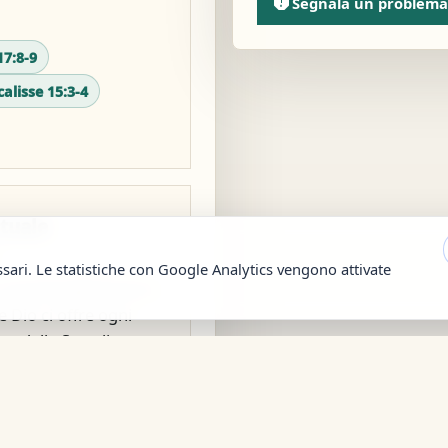
report
Segnala un problema
7:8-9
alisse 15:3-4
ituale
ssari. Le statistiche con Google Analytics vengono attivate
 ricorda dell'amore e
e Dio ci offre ogni
ra delle Sue ali
lla Sua provvidenza e
 che Egli è sempre con
uidarci.