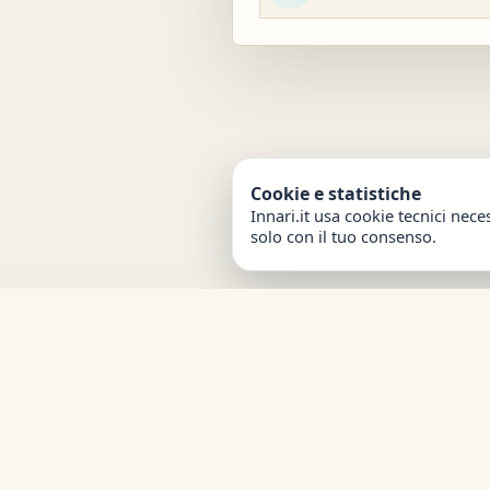
Cookie e statistiche
Innari.it usa cookie tecnici nece
solo con il tuo consenso.