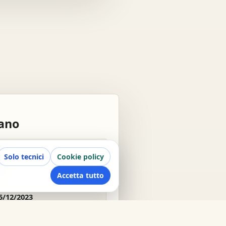
rano
28
Solo tecnici
Cookie policy
8
Accetta tutto
5/12/2023