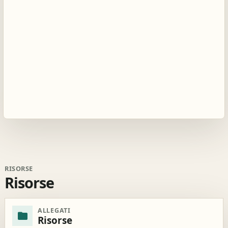
RISORSE
Risorse
ALLEGATI
folder
Risorse