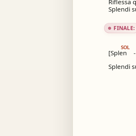
Riflessa 
Splendi s
FINALE:
SOL
[Splen
-
Splendi s