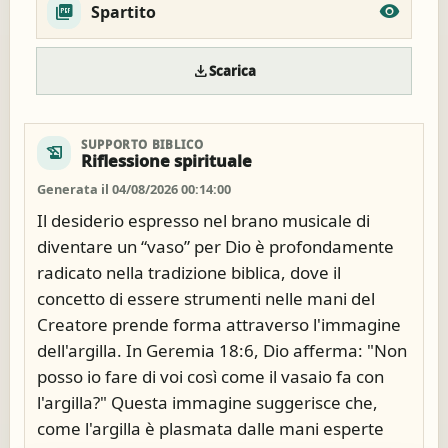
Spartito
download
Scarica
SUPPORTO BIBLICO
history_edu
Riflessione spirituale
Generata il 04/08/2026 00:14:00
Il desiderio espresso nel brano musicale di
diventare un “vaso” per Dio è profondamente
radicato nella tradizione biblica, dove il
concetto di essere strumenti nelle mani del
Creatore prende forma attraverso l'immagine
dell'argilla. In Geremia 18:6, Dio afferma: "Non
posso io fare di voi così come il vasaio fa con
l'argilla?" Questa immagine suggerisce che,
come l'argilla è plasmata dalle mani esperte