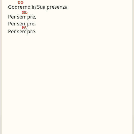
DO
Godre
mo in Sua presenza
SIb
Per sem
pre,
Per sempre,
FA
Per sem
pre.