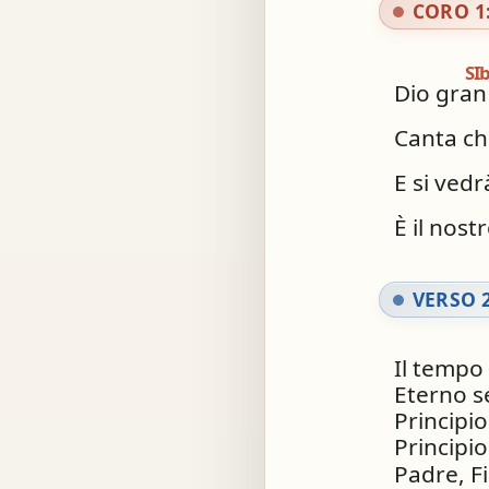
CORO 1
SI
Dio gran
Canta ch
E si ved
È il nost
VERSO 2
Il tempo
Eterno s
Principio
Principio
Padre, Fi