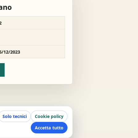
rano
2
5/12/2023
Solo tecnici
Cookie policy
Accetta tutto