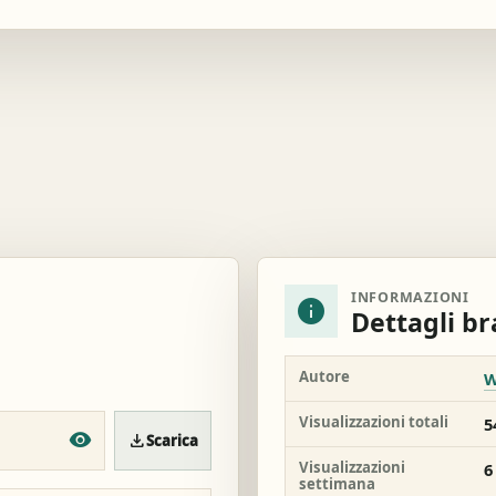
INFORMAZIONI
info
Dettagli b
Autore
W
Visualizzazioni totali
5
download
Scarica
Visualizzazioni
6
settimana